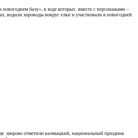
 новогоднем балу», в ходе которых вместе с персонажами –
ах, водили хороводы вокруг елки и участвовали в новогодней
де широко отметили калмыцкий, национальный праздник