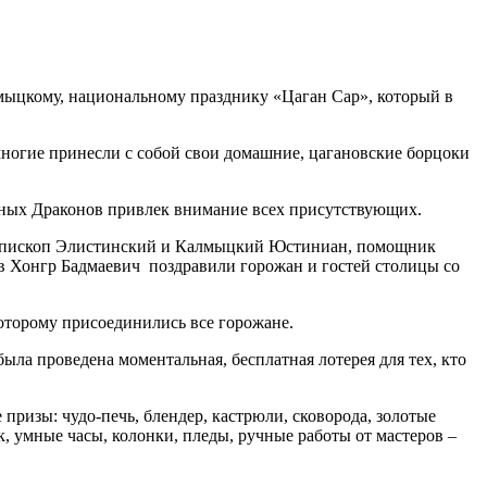
ыцкому, национальному празднику «Цаган Сар», который в
ногие принесли с собой свои домашние, цагановские борцоки
ых Драконов привлек внимание всех присутствующих.
иепископ Элистинский и Калмыцкий Юстиниан, помощник
в Хонгр Бадмаевич поздравили горожан и гостей столицы со
торому присоединились все горожане.
 проведена моментальная, бесплатная лотерея для тех, кто
ризы: чудо-печь, блендер, кастрюли, сковорода, золотые
, умные часы, колонки, пледы, ручные работы от мастеров –