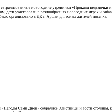
театрализованные новогодние утренники «Проказы ведьмочки на
м, дети участвовали в разнообразных новогодних играх и забав
е было организовано в ДК п.Аршан для юных жителей поселка.
Пагоды Семи Дней» собрались Элистинцы и гости столицы, г