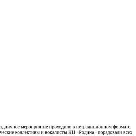
аздничное мероприятие проходило в нетрадиционном формате,
орческие коллективы и вокалисты КЦ «Родина» порадовали всех