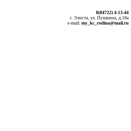
8(84722) 4-13-44
г. Элиста, ул. Пушкина, д.18а
e-mail:
my_kc_rodina@mail.ru