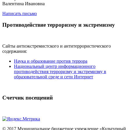
Валентина Ивановна
Написать письмо
Противодействие терроризму и экстремизму
Сайты антиэкстремистского и антитеррористического
содержания:
Наука и образование против террора
Национальный центр информационного
противодействия терроризму и экстремизму в
образовательной среде и сети Интернет
Счетчик посещений
© 2017
Муниципальное бюджетное учреждение «Культурный