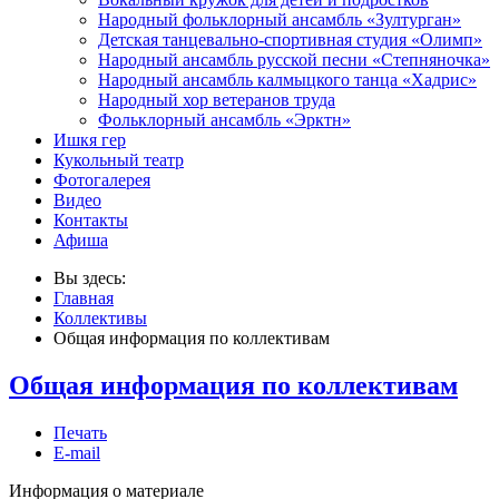
Народный фольклорный ансамбль «Зултурган»
Детская танцевально-спортивная студия «Олимп»
Народный ансамбль русской песни «Степняночка»
Народный ансамбль калмыцкого танца «Хадрис»
Народный хор ветеранов труда
Фольклорный ансамбль «Эрктн»
Ишкя гер
Кукольный театр
Фотогалерея
Видео
Контакты
Афиша
Вы здесь:
Главная
Коллективы
Общая информация по коллективам
Общая информация по коллективам
Печать
E-mail
Информация о материале